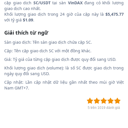
cặp giao dịch
SC/USDT
tại sàn
VinDAX
đang có khối lượng
giao dịch cao nhất.
Khối lượng giao dịch trong 24 giờ của cặp này là
$5,475.77
với tỷ giá
$1.09
.
Giải thích từ ngữ
Sàn giao dịch: Tên sàn giao dịch chứa cặp SC.
Cặp: Tên cặp giao dịch SC với một đồng khác.
Giá: Tỷ giá của từng cặp giao dịch được quy đổi sang USD.
Khối lượng giao dịch (volume): là số SC được giao dịch trong
ngày quy đổi sang USD.
Cập nhật: Lần cập nhật dữ liệu gần nhất theo múi giờ Việt
Nam GMT+7.
5 trên 1019 đánh giá