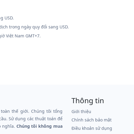
ng USD.
 dịch trong ngày quy đổi sang USD.
 giờ Việt Nam GMT+7.
Thông tin
 toàn thế giới. Chúng tôi tổng
Giới thiệu
 cầu. Sử dụng các thuật toán để
Chính sách bảo mật
ó nghĩa.
Chúng tôi không mua
Điều khoản sử dụng