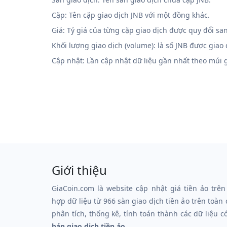
Cặp: Tên cặp giao dịch JNB với một đồng khác.
Giá: Tỷ giá của từng cặp giao dịch được quy đổi sa
Khối lượng giao dịch (volume): là số JNB được giao
Cập nhật: Lần cập nhật dữ liệu gần nhất theo múi
Giới thiệu
GiaCoin.com là website cập nhật giá tiền ảo trên
hợp dữ liệu từ 966 sàn giao dịch tiền ảo trên toàn
phân tích, thống kê, tính toán thành các dữ liệu c
bán giao dịch tiền ảo.