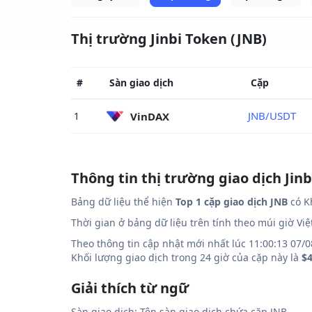
Thị trường Jinbi Token (JNB)
#
Sàn giao dịch
Cặp
JNB/USDT
VinDAX
1
Thông tin thị trường giao dịch Jinb
Bảng dữ liệu thể hiện
Top 1 cặp giao dịch JNB
có Kh
Thời gian ở bảng dữ liệu trên tính theo múi giờ Vi
Theo thông tin cập nhật mới nhất lúc 11:00:13 07/0
Khối lượng giao dịch trong 24 giờ của cặp này là
$4
Giải thích từ ngữ
Sàn giao dịch: Tên sàn giao dịch chứa cặp JNB.