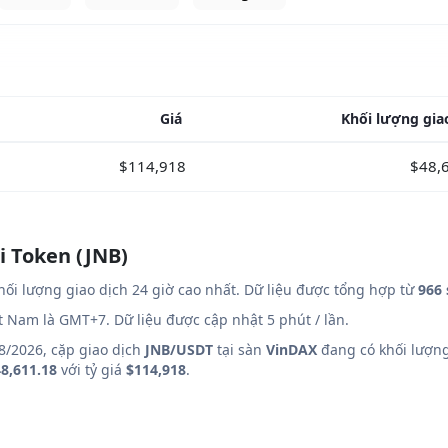
Giá
Khối lượng gia
$114,918
$48,
i Token (JNB)
ối lượng giao dịch 24 giờ cao nhất. Dữ liệu được tổng hợp từ
966 
ệt Nam là GMT+7. Dữ liệu được cập nhật 5 phút / lần.
8/2026, cặp giao dịch
JNB/USDT
tại sàn
VinDAX
đang có khối lượng
8,611.18
với tỷ giá
$114,918
.