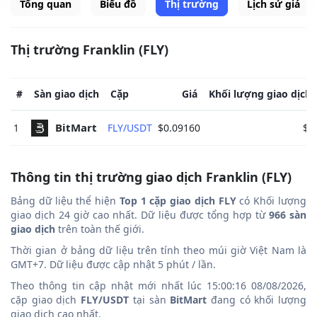
Tổng quan
Biểu đồ
Thị trường
Lịch sử giá
Thị trường Franklin (FLY)
#
Sàn giao dịch
Cặp
Giá
Khối lượng giao dịch
BitMart 
1
FLY/USDT
$0.09160
$0
Thông tin thị trường giao dịch Franklin (FLY)
Bảng dữ liệu thể hiện
Top 1 cặp giao dịch FLY
có Khối lượng
giao dịch 24 giờ cao nhất. Dữ liệu được tổng hợp từ
966 sàn
giao dịch
trên toàn thế giới.
Thời gian ở bảng dữ liệu trên tính theo múi giờ Việt Nam là
GMT+7. Dữ liệu được cập nhật 5 phút / lần.
Theo thông tin cập nhật mới nhất lúc 15:00:16 08/08/2026,
cặp giao dịch
FLY/USDT
tại sàn
BitMart
đang có khối lượng
giao dịch cao nhất.