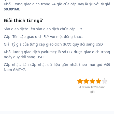
Khối lượng giao dịch trong 24 giờ của cặp này là
$0
với tỷ giá
$0.09160
.
Giải thích từ ngữ
Sàn giao dịch: Tên sàn giao dịch chứa cặp FLY.
Cặp: Tên cặp giao dịch FLY với một đồng khác.
Giá: Tỷ giá của từng cặp giao dịch được quy đổi sang USD.
Khối lượng giao dịch (volume): là số FLY được giao dịch trong
ngày quy đổi sang USD.
Cập nhật: Lần cập nhật dữ liệu gần nhất theo múi giờ Việt
Nam GMT+7.
4.0 trên 1028 đánh
giá