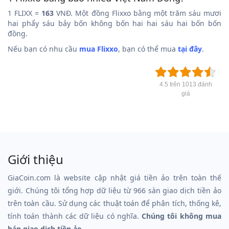
1 FLIXX =
163
VNĐ. Một đồng Flixxo bằng một trăm sáu mươi
hai phẩy sáu bảy bốn không bốn hai hai sáu hai bốn bốn
đồng.
Nếu bạn có nhu cầu
mua Flixxo
, bạn có thể mua
tại đây
.
4.5 trên 1013 đánh
giá
Giới thiệu
GiaCoin.com là website cập nhật giá tiền ảo trên toàn thế
giới. Chúng tôi tổng hợp dữ liệu từ 966 sàn giao dịch tiền ảo
trên toàn cầu. Sử dụng các thuật toán để phân tích, thống kê,
tính toán thành các dữ liệu có nghĩa.
Chúng tôi không mua
bán giao dịch tiền ảo.