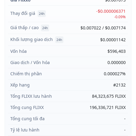
-$0.000006371
Thay đổi giá
24h
-0.09%
Giá thấp / cao
$0.007022 / $0.007174
24h
Khối lượng giao dịch
$0.00001142
24h
Vốn hóa
$596,403
Giao dịch / Vốn hóa
0.000000
Chiếm thị phần
0.000027%
Xếp hạng
#2132
Tổng FLIXX lưu hành
84,323,675 FLIXX
Tổng cung FLIXX
196,336,721 FLIXX
Tổng cung tối đa
-
Tỷ lệ lưu hành
-