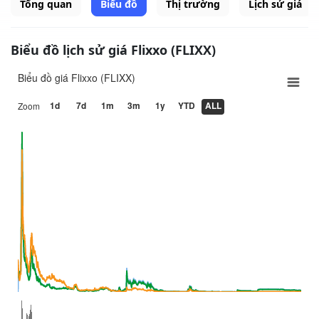
Tổng quan
Biểu đồ
Thị trường
Lịch sử giá
Biểu đồ lịch sử giá Flixxo (FLIXX)
Biểu đồ giá Flixxo (FLIXX)
1d
7d
1m
3m
1y
YTD
ALL
Zoom