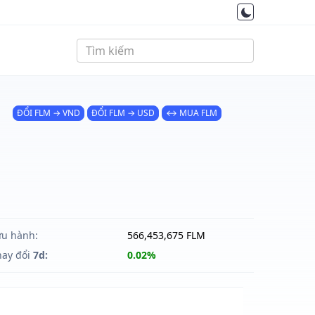
ĐỔI FLM → VND
ĐỔI FLM → USD
↔ MUA FLM
ưu hành:
566,453,675 FLM
hay đổi
7d:
0.02%