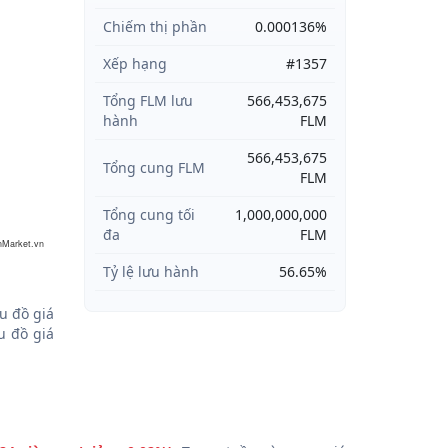
Chiếm thị phần
0.000136%
Xếp hạng
#1357
Tổng FLM lưu
566,453,675
hành
FLM
566,453,675
Tổng cung FLM
FLM
Tổng cung tối
1,000,000,000
đa
FLM
nMarket.vn
Tỷ lệ lưu hành
56.65%
u đồ giá
 đồ giá