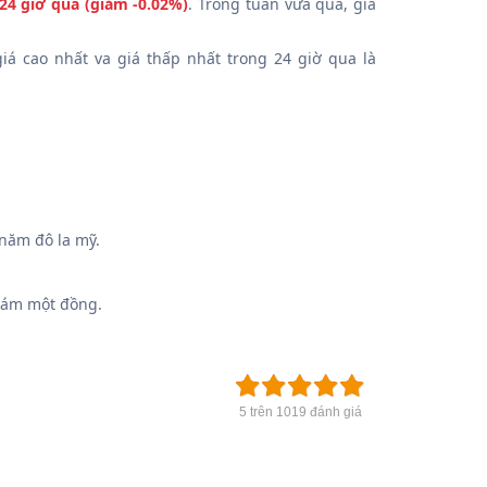
24 giờ qua (giảm -0.02%)
. Trong tuần vừa qua, giá
giá cao nhất va giá thấp nhất trong 24 giờ qua là
năm đô la mỹ.
tám một đồng.
5 trên 1019 đánh giá