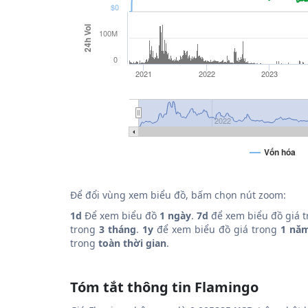
$0
24h Vol
100M
0
2021
2022
2023
2022
Vốn hóa
Để đổi vùng xem biểu đồ, bấm chọn nút zoom:
1d
Để xem biểu đồ
1 ngày
.
7d
để xem biểu đồ giá 
trong
3 tháng
.
1y
để xem biểu đồ giá trong
1 nă
trong
toàn thời gian
.
Tóm tắt thông tin Flamingo