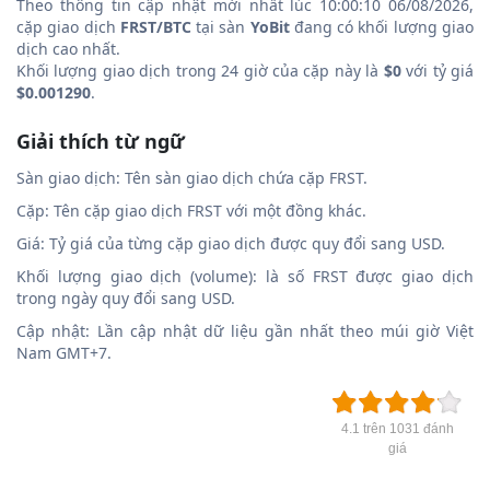
Theo thông tin cập nhật mới nhất lúc 10:00:10 06/08/2026,
cặp giao dịch
FRST/BTC
tại sàn
YoBit
đang có khối lượng giao
dịch cao nhất.
Khối lượng giao dịch trong 24 giờ của cặp này là
$0
với tỷ giá
$0.001290
.
Giải thích từ ngữ
Sàn giao dịch: Tên sàn giao dịch chứa cặp FRST.
Cặp: Tên cặp giao dịch FRST với một đồng khác.
Giá: Tỷ giá của từng cặp giao dịch được quy đổi sang USD.
Khối lượng giao dịch (volume): là số FRST được giao dịch
trong ngày quy đổi sang USD.
Cập nhật: Lần cập nhật dữ liệu gần nhất theo múi giờ Việt
Nam GMT+7.
4.1 trên 1031 đánh
giá