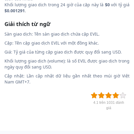
Khối lượng giao dịch trong 24 giờ của cặp này là
$0
với tỷ giá
$0.001291
.
Giải thích từ ngữ
Sàn giao dịch: Tên sàn giao dịch chứa cặp EVIL.
Cặp: Tên cặp giao dịch EVIL với một đồng khác.
Giá: Tỷ giá của từng cặp giao dịch được quy đổi sang USD.
Khối lượng giao dịch (volume): là số EVIL được giao dịch trong
ngày quy đổi sang USD.
Cập nhật: Lần cập nhật dữ liệu gần nhất theo múi giờ Việt
Nam GMT+7.
4.1 trên 1031 đánh
giá