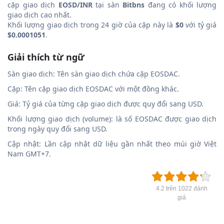
cặp giao dịch
EOSD/INR
tại sàn
Bitbns
đang có khối lượng
giao dịch cao nhất.
Khối lượng giao dịch trong 24 giờ của cặp này là
$0
với tỷ giá
$0.0001051
.
Giải thích từ ngữ
Sàn giao dịch: Tên sàn giao dịch chứa cặp EOSDAC.
Cặp: Tên cặp giao dịch EOSDAC với một đồng khác.
Giá: Tỷ giá của từng cặp giao dịch được quy đổi sang USD.
Khối lượng giao dịch (volume): là số EOSDAC được giao dịch
trong ngày quy đổi sang USD.
Cập nhật: Lần cập nhật dữ liệu gần nhất theo múi giờ Việt
Nam GMT+7.
4.2 trên 1022 đánh
giá