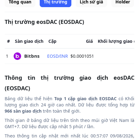
Tổng quan
Thị trường
Lịch sử giá
Holder
Thị trường eosDAC (EOSDAC)
#
Sàn giao dịch
Cặp
Giá
Khối lượng giao dị
Bitbns 
1
EOSD/INR
$0.0001051
Thông tin thị trường giao dịch eosDAC
(EOSDAC)
Bảng dữ liệu thể hiện
Top 1 cặp giao dịch EOSDAC
có Khối
lượng giao dịch 24 giờ cao nhất. Dữ liệu được tổng hợp từ
966 sàn giao dịch
trên toàn thế giới.
Thời gian ở bảng dữ liệu trên tính theo múi giờ Việt Nam là
GMT+7. Dữ liệu được cập nhật 5 phút / lần.
Theo thông tin cập nhật mới nhất lúc 00:57:07 09/08/2026,