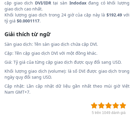
cặp giao dịch
DVI/IDR
tại sàn
Indodax
đang có khối lượng
giao dịch cao nhất.
Khối lượng giao dịch trong 24 giờ của cặp này là
$192.49
với
tỷ giá
$0.0001117
.
Giải thích từ ngữ
Sàn giao dịch: Tên sàn giao dịch chứa cặp DVI.
Cặp: Tên cặp giao dịch DVI với một đồng khác.
Giá: Tỷ giá của từng cặp giao dịch được quy đổi sang USD.
Khối lượng giao dịch (volume): là số DVI được giao dịch trong
ngày quy đổi sang USD.
Cập nhật: Lần cập nhật dữ liệu gần nhất theo múi giờ Việt
Nam GMT+7.
5 trên 1049 đánh giá