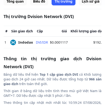
Tổng quan
Biểu đồ
Thị trường
Lịch sử giá
Thị trường Dvision Network (DVI)
#
Sàn giao dịch
Cặp
Giá
Khối lượng giao dịch
Indodax 
1
DVI/IDR
$0.0001117
$192.4
Thông tin thị trường giao dịch Dvision
Network (DVI)
Bảng dữ liệu thể hiện
Top 1 cặp giao dịch DVI
có Khối lượng
giao dịch 24 giờ cao nhất. Dữ liệu được tổng hợp từ
966 sàn
giao dịch
trên toàn thế giới.
Thời gian ở bảng dữ liệu trên tính theo múi giờ Việt Nam là
GMT+7. Dữ liệu được cập nhật 5 phút / lần.
Theo thông tin cập nhật mới nhất lúc 10:59:24 07/08/2026,