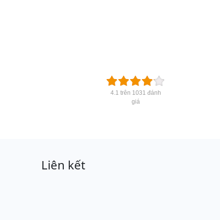
4.1 trên 1031 đánh
giá
Liên kết