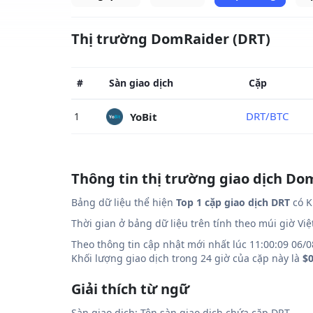
Thị trường DomRaider (DRT)
#
Sàn giao dịch
Cặp
DRT/BTC
YoBit
1
Thông tin thị trường giao dịch Do
Bảng dữ liệu thể hiện
Top 1 cặp giao dịch DRT
có K
Thời gian ở bảng dữ liệu trên tính theo múi giờ Vi
Theo thông tin cập nhật mới nhất lúc 11:00:09 06/0
Khối lượng giao dịch trong 24 giờ của cặp này là
$
Giải thích từ ngữ
Sàn giao dịch: Tên sàn giao dịch chứa cặp DRT.