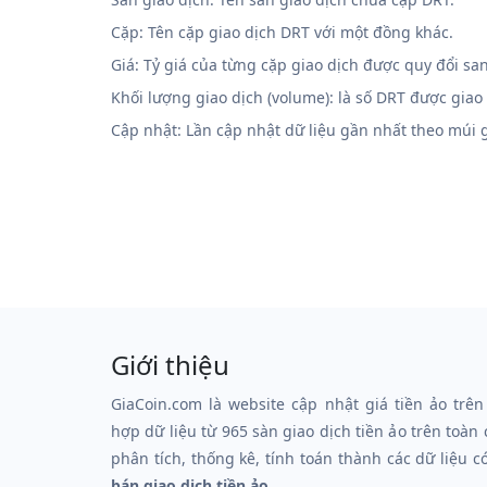
Cặp: Tên cặp giao dịch DRT với một đồng khác.
Giá: Tỷ giá của từng cặp giao dịch được quy đổi sa
Khối lượng giao dịch (volume): là số DRT được giao
Cập nhật: Lần cập nhật dữ liệu gần nhất theo múi
Giới thiệu
GiaCoin.com là website cập nhật giá tiền ảo trên
hợp dữ liệu từ 965 sàn giao dịch tiền ảo trên toàn
phân tích, thống kê, tính toán thành các dữ liệu c
bán giao dịch tiền ảo.