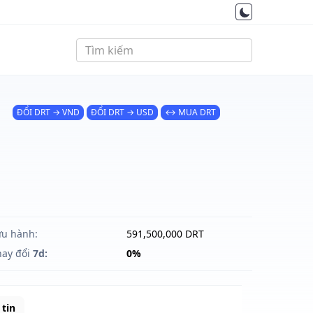
ĐỔI DRT → VND
ĐỔI DRT → USD
↔ MUA DRT
ưu hành:
591,500,000 DRT
hay đổi
7d:
0%
tin