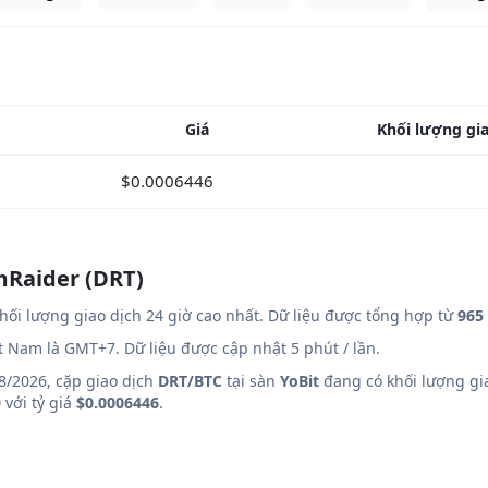
Giá
Khối lượng gia
$0.0006446
mRaider (DRT)
hối lượng giao dịch 24 giờ cao nhất. Dữ liệu được tổng hợp từ
965 
ệt Nam là GMT+7. Dữ liệu được cập nhật 5 phút / lần.
8/2026, cặp giao dịch
DRT/BTC
tại sàn
YoBit
đang có khối lượng gia
0
với tỷ giá
$0.0006446
.