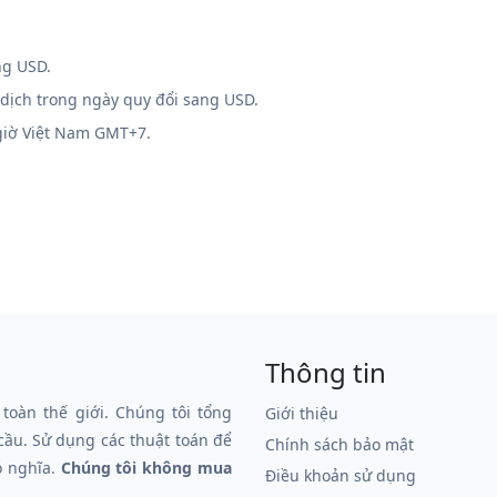
ng USD.
 dịch trong ngày quy đổi sang USD.
 giờ Việt Nam GMT+7.
Thông tin
 toàn thế giới. Chúng tôi tổng
Giới thiệu
 cầu. Sử dụng các thuật toán để
Chính sách bảo mật
ó nghĩa.
Chúng tôi không mua
Điều khoản sử dụng