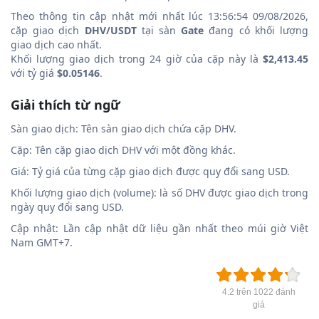
Theo thông tin cập nhật mới nhất lúc 13:56:54 09/08/2026,
cặp giao dịch
DHV/USDT
tại sàn
Gate
đang có khối lượng
giao dịch cao nhất.
Khối lượng giao dịch trong 24 giờ của cặp này là
$2,413.45
với tỷ giá
$0.05146
.
Giải thích từ ngữ
Sàn giao dịch: Tên sàn giao dịch chứa cặp DHV.
Cặp: Tên cặp giao dịch DHV với một đồng khác.
Giá: Tỷ giá của từng cặp giao dịch được quy đổi sang USD.
Khối lượng giao dịch (volume): là số DHV được giao dịch trong
ngày quy đổi sang USD.
Cập nhật: Lần cập nhật dữ liệu gần nhất theo múi giờ Việt
Nam GMT+7.
4.2 trên 1022 đánh
giá