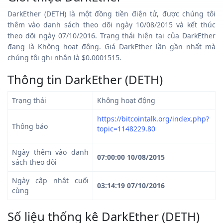
DarkEther (DETH) là một đồng tiền điện tử, được chúng tôi
thêm vào danh sách theo dõi ngày 10/08/2015 và kết thúc
theo dõi ngày 07/10/2016. Trạng thái hiện tại của DarkEther
đang là Không hoạt động. Giá DarkEther lần gần nhất mà
chúng tôi ghi nhận là $0.0001515.
Thông tin DarkEther (DETH)
Trạng thái
Không hoạt động
https://bitcointalk.org/index.php?
Thông báo
topic=1148229.80
Ngày thêm vào danh
07:00:00 10/08/2015
sách theo dõi
Ngày cập nhật cuối
03:14:19 07/10/2016
cùng
Số liệu thống kê DarkEther (DETH)