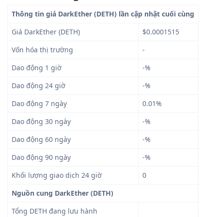
Thông tin giá DarkEther (DETH) lần cập nhật cuối cùng
Giá DarkEther (DETH)
$0.0001515
Vốn hóa thị trường
-
Dao động 1 giờ
-%
Dao động 24 giờ
-%
Dao động 7 ngày
0.01%
Dao động 30 ngày
-%
Dao động 60 ngày
-%
Dao động 90 ngày
-%
Khối lượng giao dịch 24 giờ
0
Nguồn cung DarkEther (DETH)
Tổng DETH đang lưu hành