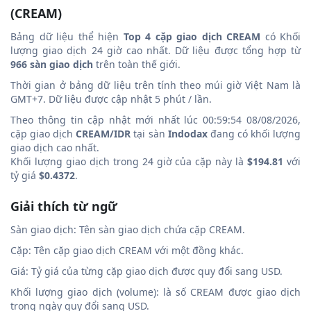
(CREAM)
Bảng dữ liệu thể hiện
Top 4 cặp giao dịch CREAM
có Khối
lượng giao dịch 24 giờ cao nhất. Dữ liệu được tổng hợp từ
966 sàn giao dịch
trên toàn thế giới.
Thời gian ở bảng dữ liệu trên tính theo múi giờ Việt Nam là
GMT+7. Dữ liệu được cập nhật 5 phút / lần.
Theo thông tin cập nhật mới nhất lúc 00:59:54 08/08/2026,
cặp giao dịch
CREAM/IDR
tại sàn
Indodax
đang có khối lượng
giao dịch cao nhất.
Khối lượng giao dịch trong 24 giờ của cặp này là
$194.81
với
tỷ giá
$0.4372
.
Giải thích từ ngữ
Sàn giao dịch: Tên sàn giao dịch chứa cặp CREAM.
Cặp: Tên cặp giao dịch CREAM với một đồng khác.
Giá: Tỷ giá của từng cặp giao dịch được quy đổi sang USD.
Khối lượng giao dịch (volume): là số CREAM được giao dịch
trong ngày quy đổi sang USD.