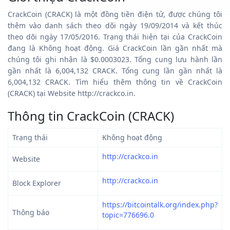
CrackCoin (CRACK) là một đồng tiền điện tử, được chúng tôi
thêm vào danh sách theo dõi ngày 19/09/2014 và kết thúc
theo dõi ngày 17/05/2016. Trạng thái hiện tại của CrackCoin
đang là Không hoạt động. Giá CrackCoin lần gần nhất mà
chúng tôi ghi nhận là $0.0003023. Tổng cung lưu hành lần
gần nhất là 6,004,132 CRACK. Tổng cung lần gần nhất là
6,004,132 CRACK. Tìm hiểu thêm thông tin về CrackCoin
(CRACK) tại Website http://crackco.in.
Thông tin CrackCoin (CRACK)
Trạng thái
Không hoạt động
http://crackco.in
Website
http://crackco.in
Block Explorer
https://bitcointalk.org/index.php?
Thông báo
topic=776696.0