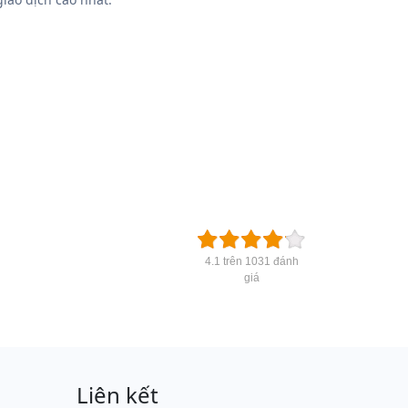
4.1 trên 1031 đánh
giá
Liên kết