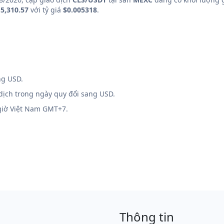
5,310.57
với tỷ giá
$0.005318
.
ng USD.
 dịch trong ngày quy đổi sang USD.
 giờ Việt Nam GMT+7.
Thông tin