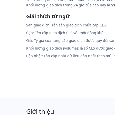
Khối lượng giao dịch trong 24 giờ của cặp này là
$1
Giải thích từ ngữ
Sàn giao dịch: Tên sàn giao dịch chứa cặp CLS.
Cặp: Tên cặp giao dịch CLS với một đồng khác.
Giá: Tỷ giá của từng cặp giao dịch được quy đổi sa
Khối lượng giao dịch (volume): là số CLS được giao
Cập nhật: Lần cập nhật dữ liệu gần nhất theo múi
Giới thiệu