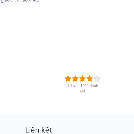
4.1 trên 1031 đánh
giá
Liên kết