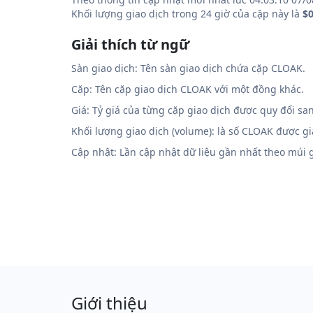
Khối lượng giao dịch trong 24 giờ của cặp này là
$
Giải thích từ ngữ
Sàn giao dịch: Tên sàn giao dịch chứa cặp CLOAK.
Cặp: Tên cặp giao dịch CLOAK với một đồng khác.
Giá: Tỷ giá của từng cặp giao dịch được quy đổi sa
Khối lượng giao dịch (volume): là số CLOAK được g
Cập nhật: Lần cập nhật dữ liệu gần nhất theo múi
Giới thiệu