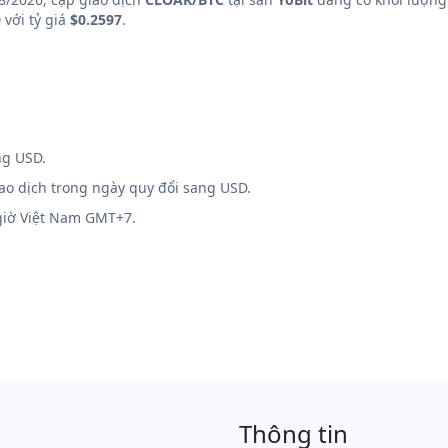
0
với tỷ giá
$0.2597
.
ng USD.
iao dịch trong ngày quy đổi sang USD.
 giờ Việt Nam GMT+7.
Thông tin