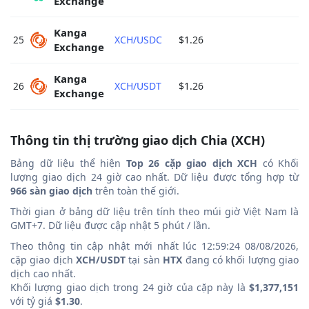
Exchange 
Kanga 
25
XCH/USDC
$1.26
$
Exchange 
Kanga 
26
XCH/USDT
$1.26
$
Exchange 
Thông tin thị trường giao dịch Chia (XCH)
Bảng dữ liệu thể hiện
Top 26 cặp giao dịch XCH
có Khối
lượng giao dịch 24 giờ cao nhất. Dữ liệu được tổng hợp từ
966 sàn giao dịch
trên toàn thế giới.
Thời gian ở bảng dữ liệu trên tính theo múi giờ Việt Nam là
GMT+7. Dữ liệu được cập nhật 5 phút / lần.
Theo thông tin cập nhật mới nhất lúc 12:59:24 08/08/2026,
cặp giao dịch
XCH/USDT
tại sàn
HTX
đang có khối lượng giao
dịch cao nhất.
Khối lượng giao dịch trong 24 giờ của cặp này là
$1,377,151
với tỷ giá
$1.30
.