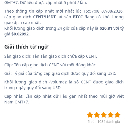
GMT+7. Dữ liệu được cập nhật 5 phút / lần.
Theo thông tin cập nhật mới nhất lúc 15:57:08 07/08/2026,
cặp giao dịch
CENT/USDT
tại sàn
BTCC
đang có khối lượng
giao dịch cao nhất.
Khối lượng giao dịch trong 24 giờ của cặp này là
$20.81
với tỷ
giá
$0.02992
.
Giải thích từ ngữ
Sàn giao dịch: Tên sàn giao dịch chứa cặp CENT.
Cặp: Tên cặp giao dịch CENT với một đồng khác.
Giá: Tỷ giá của từng cặp giao dịch được quy đổi sang USD.
Khối lượng giao dịch (volume): là số CENT được giao dịch
trong ngày quy đổi sang USD.
Cập nhật: Lần cập nhật dữ liệu gần nhất theo múi giờ Việt
Nam GMT+7.
5 trên 1034 đánh giá