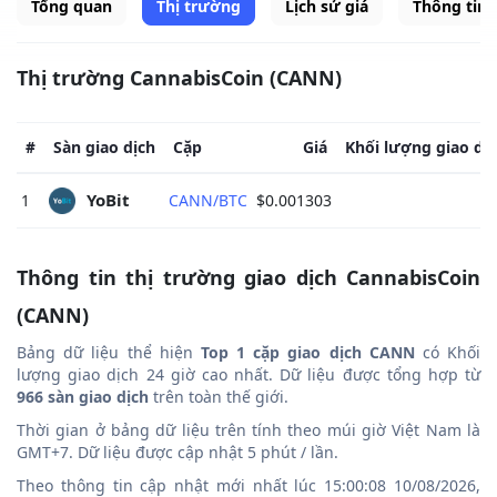
Tổng quan
Thị trường
Lịch sử giá
Thông tin
Thị trường CannabisCoin (CANN)
#
Sàn giao dịch
Cặp
Giá
Khối lượng giao dị
YoBit 
1
CANN/BTC
$0.001303
Thông tin thị trường giao dịch CannabisCoin
(CANN)
Bảng dữ liệu thể hiện
Top 1 cặp giao dịch CANN
có Khối
lượng giao dịch 24 giờ cao nhất. Dữ liệu được tổng hợp từ
966 sàn giao dịch
trên toàn thế giới.
Thời gian ở bảng dữ liệu trên tính theo múi giờ Việt Nam là
GMT+7. Dữ liệu được cập nhật 5 phút / lần.
Theo thông tin cập nhật mới nhất lúc 15:00:08 10/08/2026,