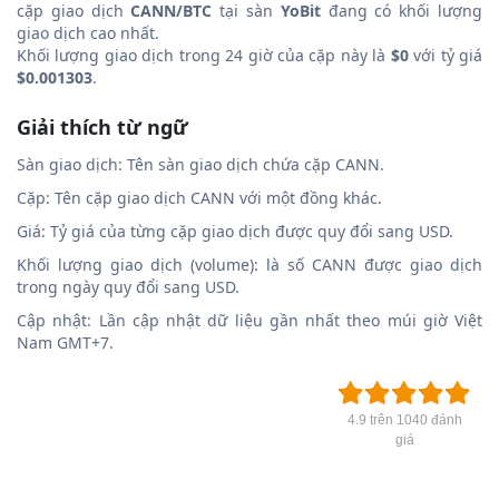
cặp giao dịch
CANN/BTC
tại sàn
YoBit
đang có khối lượng
giao dịch cao nhất.
Khối lượng giao dịch trong 24 giờ của cặp này là
$0
với tỷ giá
$0.001303
.
Giải thích từ ngữ
Sàn giao dịch: Tên sàn giao dịch chứa cặp CANN.
Cặp: Tên cặp giao dịch CANN với một đồng khác.
Giá: Tỷ giá của từng cặp giao dịch được quy đổi sang USD.
Khối lượng giao dịch (volume): là số CANN được giao dịch
trong ngày quy đổi sang USD.
Cập nhật: Lần cập nhật dữ liệu gần nhất theo múi giờ Việt
Nam GMT+7.
4.9 trên 1040 đánh
giá