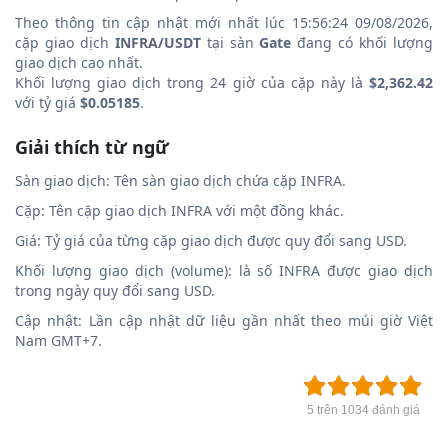
Theo thông tin cập nhật mới nhất lúc 15:56:24 09/08/2026,
cặp giao dịch
INFRA/USDT
tại sàn
Gate
đang có khối lượng
giao dịch cao nhất.
Khối lượng giao dịch trong 24 giờ của cặp này là
$2,362.42
với tỷ giá
$0.05185
.
Giải thích từ ngữ
Sàn giao dịch: Tên sàn giao dịch chứa cặp INFRA.
Cặp: Tên cặp giao dịch INFRA với một đồng khác.
Giá: Tỷ giá của từng cặp giao dịch được quy đổi sang USD.
Khối lượng giao dịch (volume): là số INFRA được giao dịch
trong ngày quy đổi sang USD.
Cập nhật: Lần cập nhật dữ liệu gần nhất theo múi giờ Việt
Nam GMT+7.
5 trên 1034 đánh giá