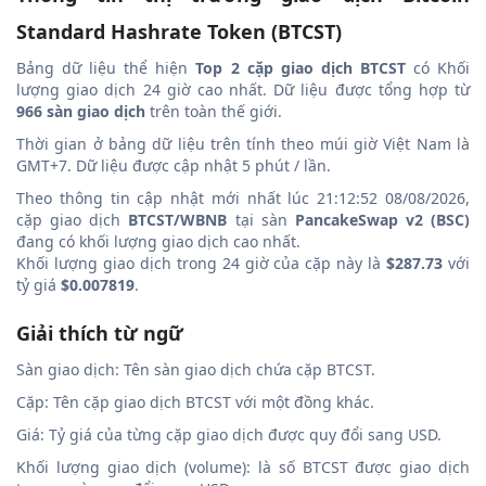
Standard Hashrate Token (BTCST)
Bảng dữ liệu thể hiện
Top 2 cặp giao dịch BTCST
có Khối
lượng giao dịch 24 giờ cao nhất. Dữ liệu được tổng hợp từ
966 sàn giao dịch
trên toàn thế giới.
Thời gian ở bảng dữ liệu trên tính theo múi giờ Việt Nam là
GMT+7. Dữ liệu được cập nhật 5 phút / lần.
Theo thông tin cập nhật mới nhất lúc 21:12:52 08/08/2026,
cặp giao dịch
BTCST/WBNB
tại sàn
PancakeSwap v2 (BSC)
đang có khối lượng giao dịch cao nhất.
Khối lượng giao dịch trong 24 giờ của cặp này là
$287.73
với
tỷ giá
$0.007819
.
Giải thích từ ngữ
Sàn giao dịch: Tên sàn giao dịch chứa cặp BTCST.
Cặp: Tên cặp giao dịch BTCST với một đồng khác.
Giá: Tỷ giá của từng cặp giao dịch được quy đổi sang USD.
Khối lượng giao dịch (volume): là số BTCST được giao dịch