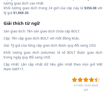
lượng giao dịch cao nhất.
Khối lượng giao dịch trong 24 giờ của cặp này là
$356.08
với
tỷ giá
$1,868.20
.
Giải thích từ ngữ
Sàn giao dịch: Tên sàn giao dịch chứa cặp BOLT.
Cặp: Tên cặp giao dịch BOLT với một đồng khác.
Giá: Tỷ giá của từng cặp giao dịch được quy đổi sang USD.
Khối lượng giao dịch (volume): là số BOLT được giao dịch
trong ngày quy đổi sang USD.
Cập nhật: Lần cập nhật dữ liệu gần nhất theo múi giờ Việt
Nam GMT+7.
4.4 trên 1016 đánh
giá