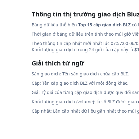
Thông tin thị trường giao dịch Bluz
Bảng dữ liệu thể hiện
Top 15 cặp giao dịch BLZ
có 
Thời gian ở bảng dữ liệu trên tính theo múi giờ Vi
Theo thông tin cập nhật mới nhất lúc 07:57:00 06/0
Khối lượng giao dịch trong 24 giờ của cặp này là
$1
Giải thích từ ngữ
Sàn giao dịch: Tên sàn giao dịch chứa cặp BLZ.
Cặp: Tên cặp giao dịch BLZ với một đồng khác.
Giá: Tỷ giá của từng cặp giao dịch được quy đổi sa
Khối lượng giao dịch (volume): là số BLZ được giao
Cập nhật: Lần cập nhật dữ liệu gần nhất theo múi