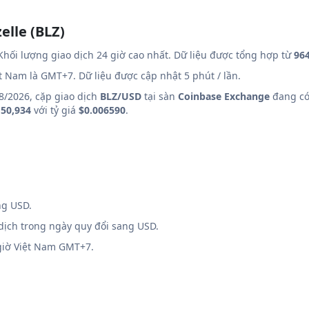
elle (BLZ)
Khối lượng giao dịch 24 giờ cao nhất. Dữ liệu được tổng hợp từ
964
ệt Nam là GMT+7. Dữ liệu được cập nhật 5 phút / lần.
8/2026, cặp giao dịch
BLZ/USD
tại sàn
Coinbase Exchange
đang có 
50,934
với tỷ giá
$0.006590
.
ng USD.
 dịch trong ngày quy đổi sang USD.
 giờ Việt Nam GMT+7.