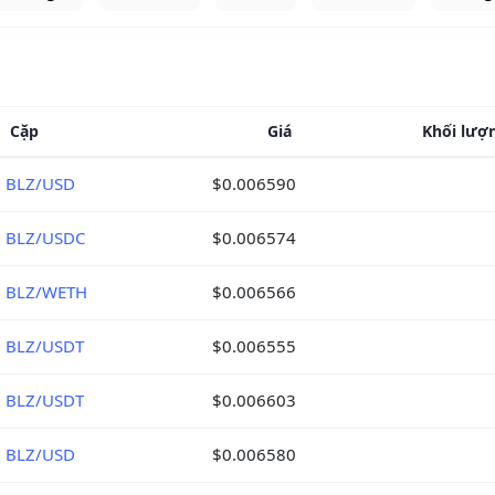
Cặp
Giá
Khối lượn
BLZ/USD
$0.006590
BLZ/USDC
$0.006574
BLZ/WETH
$0.006566
BLZ/USDT
$0.006555
BLZ/USDT
$0.006603
BLZ/USD
$0.006580