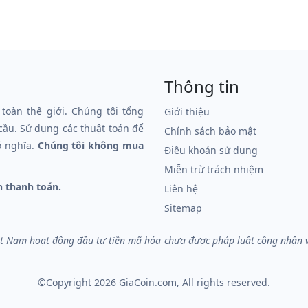
Thông tin
 toàn thế giới. Chúng tôi tổng
Giới thiệu
 cầu. Sử dụng các thuật toán để
Chính sách bảo mật
ó nghĩa.
Chúng tôi không mua
Điều khoản sử dụng
Miễn trừ trách nhiệm
n thanh toán.
Liên hệ
Sitemap
iệt Nam hoạt động đầu tư tiền mã hóa chưa được pháp luật công nhận và 
©Copyright 2026
GiaCoin.com
, All rights reserved.