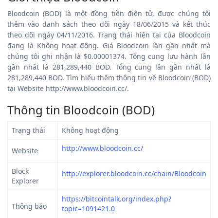
Bloodcoin (BOD) là một đồng tiền điện tử, được chúng tôi
thêm vào danh sách theo dõi ngày 18/06/2015 và kết thúc
theo dõi ngày 04/11/2016. Trạng thái hiện tại của Bloodcoin
đang là Không hoạt động. Giá Bloodcoin lần gần nhất mà
chúng tôi ghi nhận là $0.00001374. Tổng cung lưu hành lần
gần nhất là 281,289,440 BOD. Tổng cung lần gần nhất là
281,289,440 BOD. Tìm hiểu thêm thông tin về Bloodcoin (BOD)
tại Website http://www.bloodcoin.cc/.
Thông tin Bloodcoin (BOD)
Trạng thái
Không hoạt động
http://www.bloodcoin.cc/
Website
Block
http://explorer.bloodcoin.cc/chain/Bloodcoin
Explorer
https://bitcointalk.org/index.php?
Thông báo
topic=1091421.0