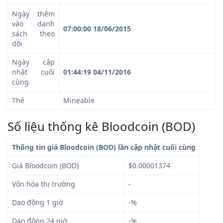
Ngày thêm
vào danh
07:00:00 18/06/2015
sách theo
dõi
Ngày cập
nhật cuối
01:44:19 04/11/2016
cùng
Thẻ
Mineable
Số liệu thống kê Bloodcoin (BOD)
Thông tin giá Bloodcoin (BOD) lần cập nhật cuối cùng
Giá Bloodcoin (BOD)
$0.00001374
Vốn hóa thị trường
-
Dao động 1 giờ
-%
Dao động 24 giờ
-%