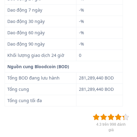
Dao động 7 ngày
-%
Dao động 30 ngày
-%
Dao động 60 ngày
-%
Dao động 90 ngày
-%
Khối lượng giao dịch 24 giờ
0
Nguồn cung Bloodcoin (BOD)
Tổng BOD đang lưu hành
281,289,440 BOD
Tổng cung
281,289,440 BOD
Tổng cung tối đa
4.3 trên 998 đánh
giá