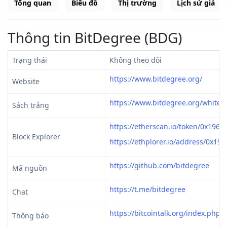
Tổng quan
Biểu đồ
Thị trường
Lịch sử giá
Thông tin BitDegree (BDG)
Trạng thái
Không theo dõi
https://www.bitdegree.org/
Website
https://www.bitdegree.org/white-
Sách trắng
https://etherscan.io/token/0x19
Block Explorer
https://ethplorer.io/address/0x
https://github.com/bitdegree
Mã nguồn
https://t.me/bitdegree
Chat
https://bitcointalk.org/index.php?
Thông báo