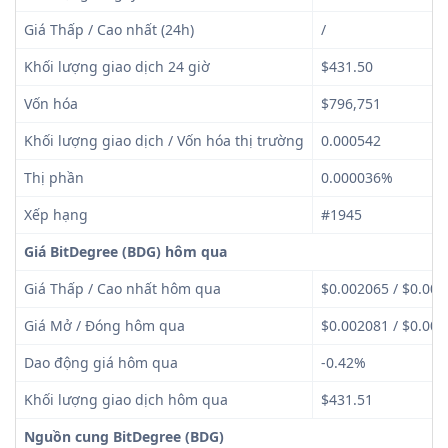
Giá Thấp / Cao nhất (24h)
/
Khối lượng giao dịch 24 giờ
$431.50
Vốn hóa
$796,751
Khối lượng giao dịch / Vốn hóa thị trường
0.000542
Thị phần
0.000036%
Xếp hạng
#1945
Giá BitDegree (BDG) hôm qua
Giá Thấp / Cao nhất hôm qua
$0.002065 / $0.00
Giá Mở / Đóng hôm qua
$0.002081 / $0.00
Dao động giá hôm qua
-0.42%
Khối lượng giao dịch hôm qua
$431.51
Nguồn cung BitDegree (BDG)