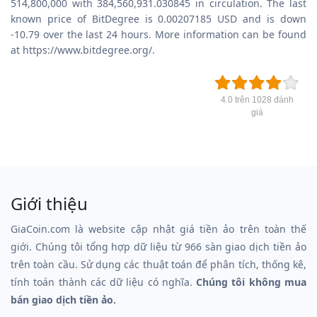
514,800,000 with 384,560,931.030845 in circulation. The last
known price of BitDegree is 0.00207185 USD and is down
-10.79 over the last 24 hours. More information can be found
at https://www.bitdegree.org/.
4.0 trên 1028 đánh
giá
Giới thiệu
GiaCoin.com là website cập nhật giá tiền ảo trên toàn thế
giới. Chúng tôi tổng hợp dữ liệu từ 966 sàn giao dịch tiền ảo
trên toàn cầu. Sử dụng các thuật toán để phân tích, thống kê,
tính toán thành các dữ liệu có nghĩa.
Chúng tôi không mua
bán giao dịch tiền ảo.