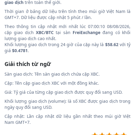
giao dịch
trên toàn thế giới.
Thời gian ở bảng dữ liệu trên tính theo múi giờ Việt Nam là
GMT+7. Dữ liệu được cập nhật 5 phút / lần.
Theo thông tin cập nhật mới nhất lúc 07:00:10 08/08/2026,
cặp giao dịch
XBC/BTC
tại sàn
FreiExchange
đang có khối
lượng giao dịch cao nhất.
Khối lượng giao dịch trong 24 giờ của cặp này là
$58.62
với tỷ
giá
$0.4781
.
Giải thích từ ngữ
Sàn giao dịch: Tên sàn giao dịch chứa cặp XBC.
Cặp: Tên cặp giao dịch XBC với một đồng khác.
Giá: Tỷ giá của từng cặp giao dịch được quy đổi sang USD.
Khối lượng giao dịch (volume): là số XBC được giao dịch trong
ngày quy đổi sang USD.
Cập nhật: Lần cập nhật dữ liệu gần nhất theo múi giờ Việt
Nam GMT+7.