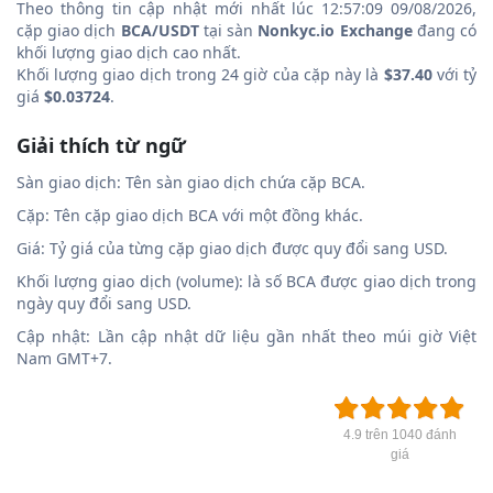
Theo thông tin cập nhật mới nhất lúc 12:57:09 09/08/2026,
cặp giao dịch
BCA/USDT
tại sàn
Nonkyc.io Exchange
đang có
khối lượng giao dịch cao nhất.
Khối lượng giao dịch trong 24 giờ của cặp này là
$37.40
với tỷ
giá
$0.03724
.
Giải thích từ ngữ
Sàn giao dịch: Tên sàn giao dịch chứa cặp BCA.
Cặp: Tên cặp giao dịch BCA với một đồng khác.
Giá: Tỷ giá của từng cặp giao dịch được quy đổi sang USD.
Khối lượng giao dịch (volume): là số BCA được giao dịch trong
ngày quy đổi sang USD.
Cập nhật: Lần cập nhật dữ liệu gần nhất theo múi giờ Việt
Nam GMT+7.
4.9 trên 1040 đánh
giá