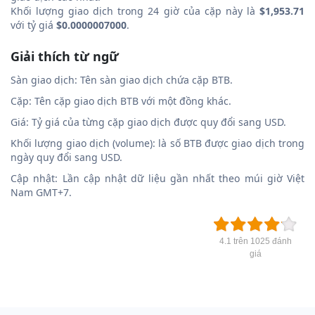
Khối lượng giao dịch trong 24 giờ của cặp này là
$1,953.71
với tỷ giá
$0.0000007000
.
Giải thích từ ngữ
Sàn giao dịch: Tên sàn giao dịch chứa cặp BTB.
Cặp: Tên cặp giao dịch BTB với một đồng khác.
Giá: Tỷ giá của từng cặp giao dịch được quy đổi sang USD.
Khối lượng giao dịch (volume): là số BTB được giao dịch trong
ngày quy đổi sang USD.
Cập nhật: Lần cập nhật dữ liệu gần nhất theo múi giờ Việt
Nam GMT+7.
4.1 trên 1025 đánh
giá