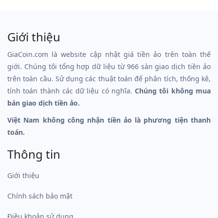
Giới thiệu
GiaCoin.com là website cập nhật giá tiền ảo trên toàn thế
giới. Chúng tôi tổng hợp dữ liệu từ 966 sàn giao dịch tiền ảo
trên toàn cầu. Sử dụng các thuật toán để phân tích, thống kê,
tính toán thành các dữ liệu có nghĩa.
Chúng tôi không mua
bán giao dịch tiền ảo.
Việt Nam không công nhận tiền ảo là phương tiện thanh
toán.
Thông tin
Giới thiệu
Chính sách bảo mật
Điều khoản sử dụng