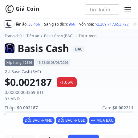
©
Giá Coin
MEN
Tiền ảo:
38,466
Sàn giao dịch:
966
Vốn hóa:
$2,209,717,653,722
Kh
Trang chủ
›
Tiền ảo
›
Basis Cash (BAC)
›
Thị trường
Basis Cash
BAC
Xếp hạng #2896
15:13:00 08/08/2026
Giá Basis Cash (BAC)
$0.002187
-1.05%
0.00000003369 BTC
57 VND
Thấp:
$0.002187
Cao:
$0.002211
ĐỔI BAC → VND
ĐỔI BAC → USD
↔ MUA BAC