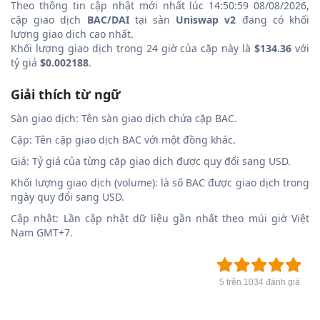
Theo thông tin cập nhật mới nhất lúc 14:50:59 08/08/2026,
cặp giao dịch
BAC/DAI
tại sàn
Uniswap v2
đang có khối
lượng giao dịch cao nhất.
Khối lượng giao dịch trong 24 giờ của cặp này là
$134.36
với
tỷ giá
$0.002188
.
Giải thích từ ngữ
Sàn giao dịch: Tên sàn giao dịch chứa cặp BAC.
Cặp: Tên cặp giao dịch BAC với một đồng khác.
Giá: Tỷ giá của từng cặp giao dịch được quy đổi sang USD.
Khối lượng giao dịch (volume): là số BAC được giao dịch trong
ngày quy đổi sang USD.
Cập nhật: Lần cập nhật dữ liệu gần nhất theo múi giờ Việt
Nam GMT+7.
5 trên 1034 đánh giá