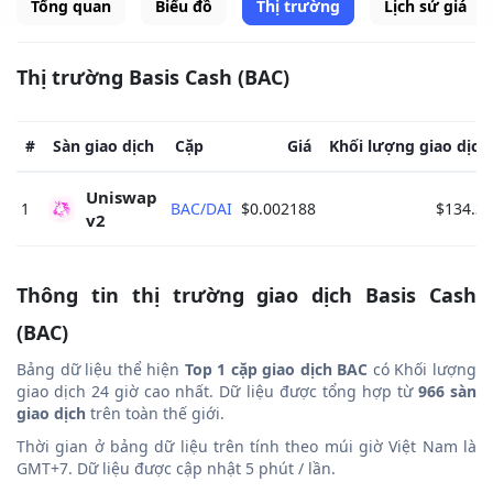
Tổng quan
Biểu đồ
Thị trường
Lịch sử giá
Thị trường Basis Cash (BAC)
#
Sàn giao dịch
Cặp
Giá
Khối lượng giao dịch
Uniswap 
1
BAC/DAI
$0.002188
$134.36
v2 
Thông tin thị trường giao dịch Basis Cash
(BAC)
Bảng dữ liệu thể hiện
Top 1 cặp giao dịch BAC
có Khối lượng
giao dịch 24 giờ cao nhất. Dữ liệu được tổng hợp từ
966 sàn
giao dịch
trên toàn thế giới.
Thời gian ở bảng dữ liệu trên tính theo múi giờ Việt Nam là
GMT+7. Dữ liệu được cập nhật 5 phút / lần.