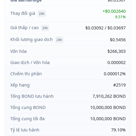
+$0.002640
Thay đổi giá
24h
8.51%
Giá thấp / cao
$0.03092 / $0.03697
24h
Khối lượng giao dịch
$0.5456
24h
Vốn hóa
$266,303
Giao dịch / Vốn hóa
0.000002
Chiếm thị phần
0.000012%
Xếp hạng
#2519
Tổng BOND lưu hành
7,910,262 BOND
Tổng cung BOND
10,000,000 BOND
Tổng cung tối đa
10,000,000 BOND
Tỷ lệ lưu hành
79.10%