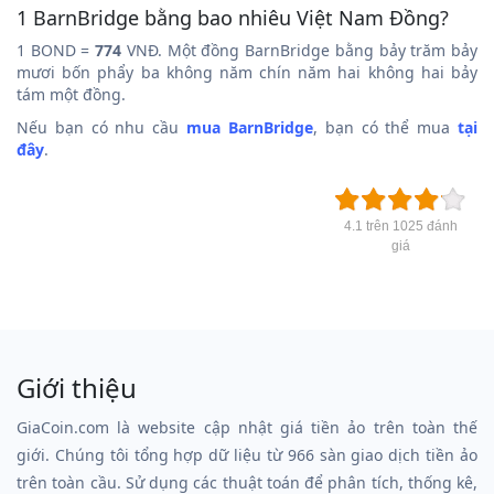
1 BarnBridge bằng bao nhiêu Việt Nam Đồng?
1 BOND =
774
VNĐ. Một đồng BarnBridge bằng bảy trăm bảy
mươi bốn phẩy ba không năm chín năm hai không hai bảy
tám một đồng.
Nếu bạn có nhu cầu
mua BarnBridge
, bạn có thể mua
tại
đây
.
4.1 trên 1025 đánh
giá
Giới thiệu
GiaCoin.com là website cập nhật giá tiền ảo trên toàn thế
giới. Chúng tôi tổng hợp dữ liệu từ 966 sàn giao dịch tiền ảo
trên toàn cầu. Sử dụng các thuật toán để phân tích, thống kê,