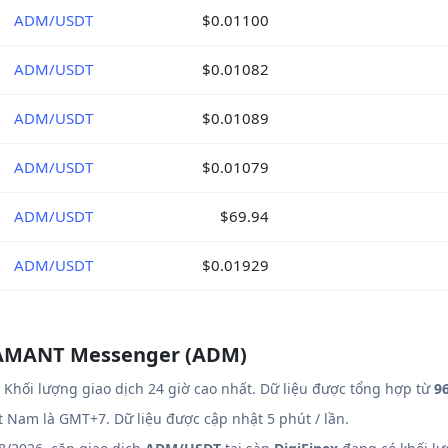
ADM/USDT
$0.01100
ADM/USDT
$0.01082
ADM/USDT
$0.01089
ADM/USDT
$0.01079
ADM/USDT
$69.94
ADM/USDT
$0.01929
ADAMANT Messenger (ADM)
 Khối lượng giao dịch 24 giờ cao nhất. Dữ liệu được tổng hợp từ
96
ệt Nam là GMT+7. Dữ liệu được cập nhật 5 phút / lần.