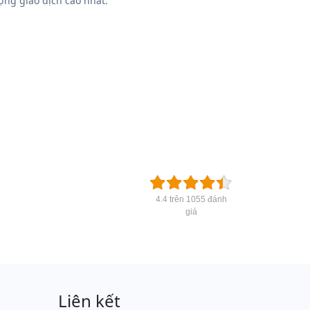
ợng giao dịch cao nhất.
4.4 trên 1055 đánh
giá
Liên kết