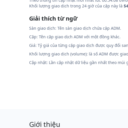
Theo thông tin cập nhật mới nhất lúc 00:54:08 09/0
Khối lượng giao dịch trong 24 giờ của cặp này là
$4
Giải thích từ ngữ
Sàn giao dịch: Tên sàn giao dịch chứa cặp ADM.
Cặp: Tên cặp giao dịch ADM với một đồng khác.
Giá: Tỷ giá của từng cặp giao dịch được quy đổi sa
Khối lượng giao dịch (volume): là số ADM được gia
Cập nhật: Lần cập nhật dữ liệu gần nhất theo múi
Giới thiệu