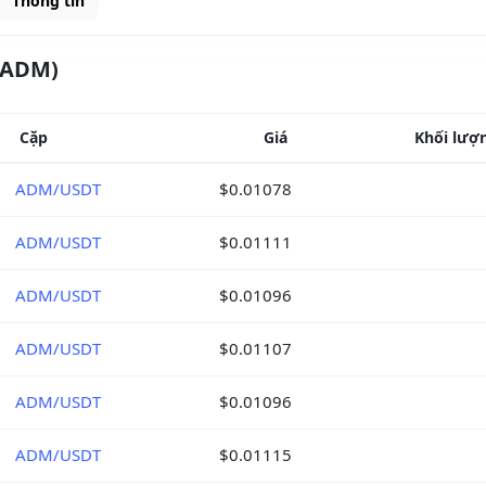
Thông tin
(ADM)
Cặp
Giá
Khối lượn
ADM/USDT
$0.01078
ADM/USDT
$0.01111
ADM/USDT
$0.01096
ADM/USDT
$0.01107
ADM/USDT
$0.01096
ADM/USDT
$0.01115