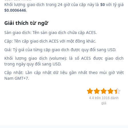
Khối lượng giao dịch trong 24 giờ của cặp này là
$0
với tỷ giá
$0.0006446
.
Giải thích từ ngữ
Sàn giao dịch: Tên sàn giao dịch chứa cặp ACES.
Cặp: Tên cặp giao dịch ACES với một đồng khác.
Giá: Tỷ giá của từng cặp giao dịch được quy đổi sang USD.
Khối lượng giao dịch (volume): là số ACES được giao dịch
trong ngày quy đổi sang USD.
Cập nhật: Lần cập nhật dữ liệu gần nhất theo múi giờ Việt
Nam GMT+7.
4.4 trên 1016 đánh
giá