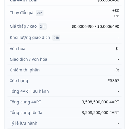
+$0
Thay đổi giá
24h
0%
Giá thấp / cao
$0.0006490 / $0.0006490
24h
Khối lượng giao dịch
-
24h
Vốn hóa
$-
Giao dịch / Vốn hóa
-
Chiếm thị phần
-%
Xếp hạng
#5867
Tổng 4ART lưu hành
-
Tổng cung 4ART
3,508,500,000 4ART
Tổng cung tối đa
3,508,500,000 4ART
Tỷ lệ lưu hành
-