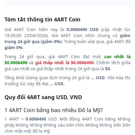
Tóm tắt thông tin 4ART Coin
Giá 4ART Coin hôm nay là
0.0006490 USD
(cập nhật lúc
19:39:00 23/04/2026). Giá 4ART Coin nhìn chung có
giảm
trong 24 giờ qua (giảm 0%)
. Trong tuần vừa qua, giá 4ART đã
giảm 0%
.
Trong 24 giờ qua, giá 4ART Coin đạt mức
cao nhất là
$0.0006490
và
giá thấp nhất là $0.0006490
. Chênh lệch giữa
giá cao nhất va giá thấp nhất trong 24 giờ qua là
$0
.
Tổng khối lượng giao dịch trong 24 giờ là
... USD
. Vốn hóa thị
trường lúc này đã đạt
... USD
.
Quy đổi 4ART sang USD, VND
1 4ART Coin bằng bao nhiêu Đô la Mỹ?
1 4ART =
0.0006490
USD. Một đồng 4ART Coin bằng không
phẩy không không không sáu bốn chín không không bốn bốn
chín một một đô la mỹ.