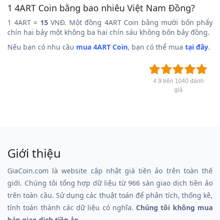
1 4ART Coin bằng bao nhiêu Việt Nam Đồng?
1 4ART =
15
VNĐ. Một đồng 4ART Coin bằng mười bốn phẩy
chín hai bảy một không ba hai chín sáu không bốn bảy đồng.
Nếu bạn có nhu cầu
mua 4ART Coin
, bạn có thể mua
tại đây
.
4.9 trên 1040 đánh
giá
Giới thiệu
GiaCoin.com là website cập nhật giá tiền ảo trên toàn thế
giới. Chúng tôi tổng hợp dữ liệu từ 966 sàn giao dịch tiền ảo
trên toàn cầu. Sử dụng các thuật toán để phân tích, thống kê,
tính toán thành các dữ liệu có nghĩa.
Chúng tôi không mua
bán giao dịch tiền ảo.