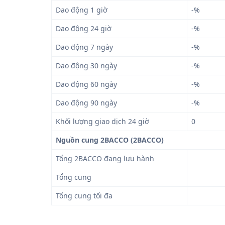
Dao động 1 giờ
-%
Dao động 24 giờ
-%
Dao động 7 ngày
-%
Dao động 30 ngày
-%
Dao động 60 ngày
-%
Dao động 90 ngày
-%
Khối lượng giao dịch 24 giờ
0
Nguồn cung 2BACCO (2BACCO)
Tổng 2BACCO đang lưu hành
Tổng cung
Tổng cung tối đa