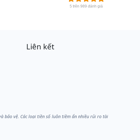
5 trên 989 đánh giá
Liên kết
bảo vệ. Các loại tiền số luôn tiềm ẩn nhiều rủi ro tài