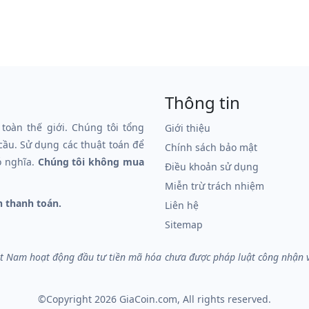
Thông tin
 toàn thế giới. Chúng tôi tổng
Giới thiệu
 cầu. Sử dụng các thuật toán để
Chính sách bảo mật
ó nghĩa.
Chúng tôi không mua
Điều khoản sử dụng
Miễn trừ trách nhiệm
n thanh toán.
Liên hệ
Sitemap
iệt Nam hoạt động đầu tư tiền mã hóa chưa được pháp luật công nhận và 
©Copyright 2026
GiaCoin.com
, All rights reserved.