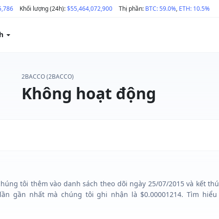
5,786
Khối lượng (24h):
$55,464,072,900
Thị phần:
BTC: 59.0%
,
ETH: 10.5%
ch
2BACCO (2BACCO)
Không hoạt động
úng tôi thêm vào danh sách theo dõi ngày 25/07/2015 và kết thúc
ần gần nhất mà chúng tôi ghi nhận là $0.00001214. Tìm hiểu 