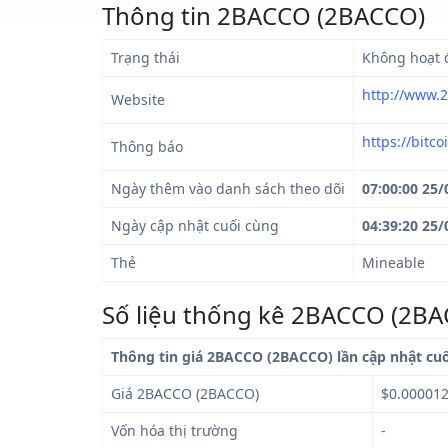
Thông tin 2BACCO (2BACCO)
Trạng thái
Không hoạt 
http://www.
Website
https://bitc
Thông báo
Ngày thêm vào danh sách theo dõi
07:00:00 25/
Ngày cập nhật cuối cùng
04:39:20 25/
Thẻ
Mineable
Số liệu thống kê 2BACCO (2B
Thông tin giá 2BACCO (2BACCO) lần cập nhật cu
Giá 2BACCO (2BACCO)
$0.00001
Vốn hóa thị trường
-