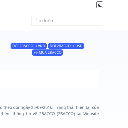
ĐỔI 2BACCO → VND
ĐỔI 2BACCO → USD
↔ MUA 2BACCO
 theo dõi ngày 25/09/2016. Trạng thái hiện tại của
thêm thông tin về 2BACCO (2BACCO) tại Website