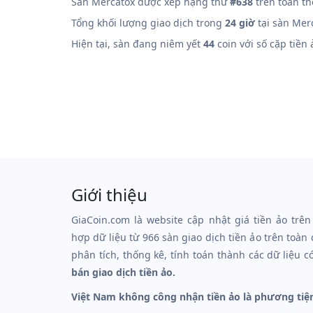
Sàn Mercatox được xếp hạng thứ
#638
trên toàn th
Tổng khối lượng giao dịch trong
24 giờ
tại sàn Mer
Hiện tại, sàn đang niêm yết
44
coin với số cặp tiền
Giới thiệu
GiaCoin.com là website cập nhật giá tiền ảo trên
hợp dữ liệu từ 966 sàn giao dịch tiền ảo trên toàn
phân tích, thống kê, tính toán thành các dữ liệu c
bán giao dịch tiền ảo.
Việt Nam không công nhận tiền ảo là phương tiệ