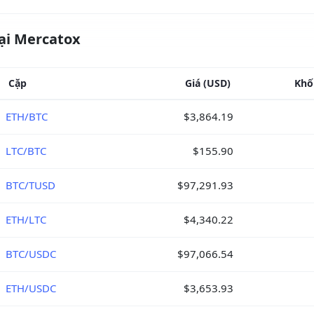
tại Mercatox
Cặp
Giá
(USD)
Khố
ETH/BTC
$3,864.19
LTC/BTC
$155.90
BTC/TUSD
$97,291.93
ETH/LTC
$4,340.22
BTC/USDC
$97,066.54
ETH/USDC
$3,653.93