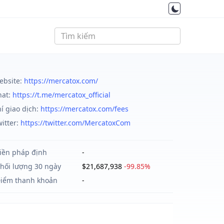
ebsite:
https://mercatox.com/
hat:
https://t.me/mercatox_official
í giao dịch:
https://mercatox.com/fees
itter:
https://twitter.com/MercatoxCom
iền pháp định
-
hối lượng 30 ngày
$21,687,938
-99.85%
iểm thanh khoản
-