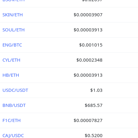
SKIN/ETH
$0.00003907
SOUL/ETH
$0.00003913
ENG/BTC
$0.001015
CYL/ETH
$0.0002348
HB/ETH
$0.00003913
USDC/USDT
$1.03
BNB/USDT
$685.57
F1C/ETH
$0.00007827
CAJ/USDC
$0.5200