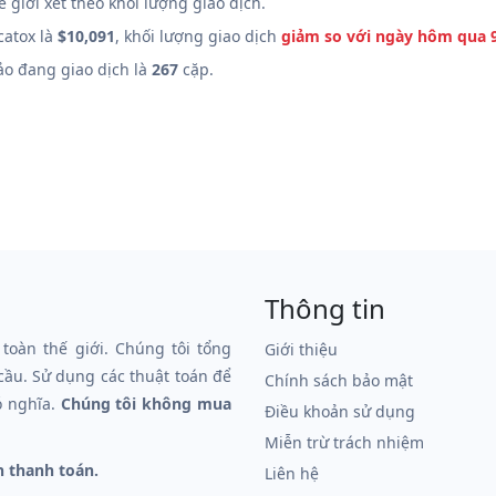
ế giới xét theo khối lượng giao dịch.
catox là
$10,091
, khối lượng giao dịch
giảm so với ngày hôm qua 
 ảo đang giao dịch là
267
cặp.
Thông tin
 toàn thế giới. Chúng tôi tổng
Giới thiệu
 cầu. Sử dụng các thuật toán để
Chính sách bảo mật
ó nghĩa.
Chúng tôi không mua
Điều khoản sử dụng
Miễn trừ trách nhiệm
n thanh toán.
Liên hệ