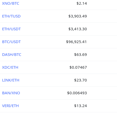
XNO/BTC
$2.14
ETH/TUSD
$3,903.49
ETH/USDT
$3,413.30
BTC/USDT
$96,925.41
DASH/BTC
$63.69
XDC/ETH
$0.07467
LINK/ETH
$23.70
BAN/XNO
$0.006493
VERI/ETH
$13.24