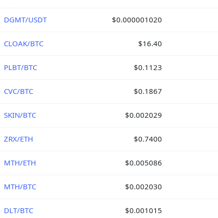
DGMT/USDT
$0.000001020
CLOAK/BTC
$16.40
PLBT/BTC
$0.1123
CVC/BTC
$0.1867
SKIN/BTC
$0.002029
ZRX/ETH
$0.7400
MTH/ETH
$0.005086
MTH/BTC
$0.002030
DLT/BTC
$0.001015