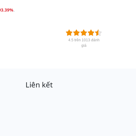
93.39%
.
4.5 trên 1013 đánh
giá
Liên kết