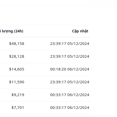
i lượng
(24h)
Cập nhật
$48,158
23:39:17 05/12/2024
$28,128
23:39:17 05/12/2024
$14,605
00:18:20 06/12/2024
$11,590
23:39:17 05/12/2024
$9,219
00:33:17 06/12/2024
$7,701
00:33:17 06/12/2024