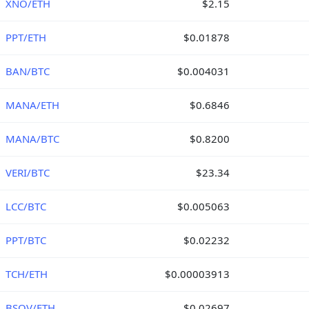
XNO/ETH
$2.15
PPT/ETH
$0.01878
BAN/BTC
$0.004031
MANA/ETH
$0.6846
MANA/BTC
$0.8200
VERI/BTC
$23.34
LCC/BTC
$0.005063
PPT/BTC
$0.02232
TCH/ETH
$0.00003913
BSOV/ETH
$0.02697