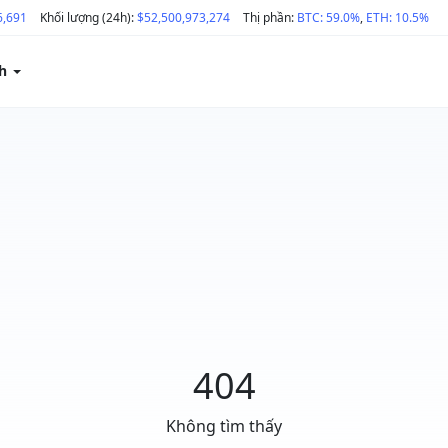
6,691
Khối lượng (24h):
$52,500,973,274
Thị phần:
BTC: 59.0%
,
ETH: 10.5%
ch
404
Không tìm thấy